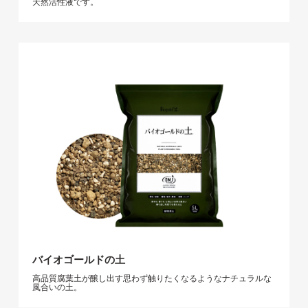
天然活性液です。
バイオゴールドの土
高品質腐葉土が醸し出す思わず触りたくなるようなナチュラルな
風合いの土。