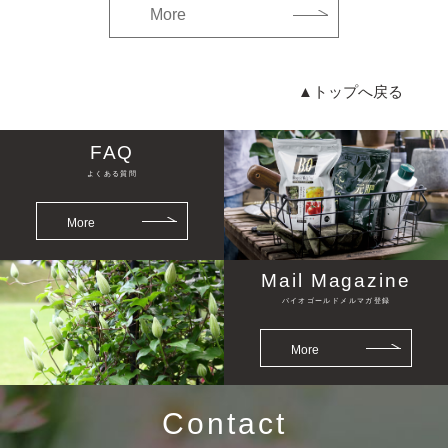
More
▲トップへ戻る
FAQ
よくある質問
More
Mail Magazine
バイオゴールドメルマガ登録
More
Contact