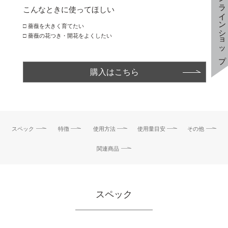
オンラインショップ
こんなときに使ってほしい
□ 薔薇を大きく育てたい
□ 薔薇の花つき・開花をよくしたい
購入はこちら
スペック
特徴
使用方法
使用量目安
その他
関連商品
スペック