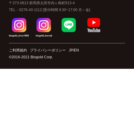
〒373-0813 群馬県太田市内ヶ島町913-4
TEL：0276-40-1112
[受付時間 9:30~17:00 月～金]
ご利用規約
プライバシーポリシー
JP
/
EN
©️2016-2021 Biogold Corp.