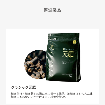
関連製品
クラシック元肥
植え付け・植え替えの際に土に混ぜる元肥。地植えはもちろん鉢
植えにもお使いいただけます。植物全般OK！