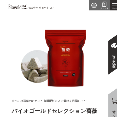
育て方を探す
すべては薔薇のために〜有機肥料による栽培を目指して〜
バイオゴールドセレクション薔薇