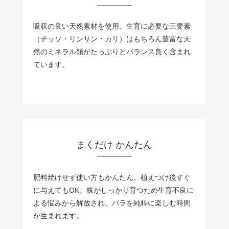
吸収の良い天然素材を使用。生育に必要な三要素
（チッソ・リンサン・カリ）はもちろん豊富な天
然のミネラル類がたっぷりとバランス良く含まれ
ています。
まくだけ かんたん
肥料焼けせず使い方もかんたん。植えつけ後すぐ
に与えてもOK。株がしっかり育つため生育不良に
よる悩みから解放され、バラを純粋に楽しむ時間
が生まれます。