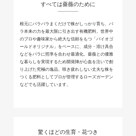
すべては薔薇のために
根元にパラパラまくだけで株がしっかり育ち、バ
ラ本来の力を最大限に引き出す有機肥料。世界中
のプロや趣味家から絶大な信頼をもつ「バイオゴ
ールドオリジナル」をベースに、成分・溶け具合
などをバラに照準を合わせ最適化。薔薇との優雅
な暮らしを実現するため開発陣が心血を注いで創
り上げた究極の逸品。咲き疲れしない丈夫な株を
つくる肥料としてプロが管理するローズガーデン
などでも活躍しています。
驚くほどの生育・花つき